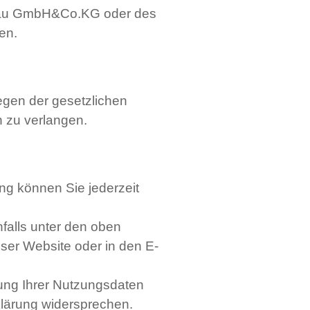
erbau GmbH&Co.KG oder des
en.
egen der gesetzlichen
 zu verlangen.
ng können Sie jederzeit
nfalls unter den oben
ser Website oder in den E-
ung Ihrer Nutzungsdaten
klärung widersprechen.