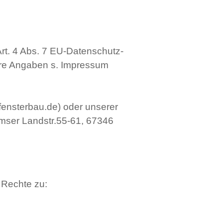
Art. 4 Abs. 7 EU-Datenschutz-
re Angaben s. Impressum
fensterbau.de) oder unserer
mser Landstr.55-61, 67346
 Rechte zu: