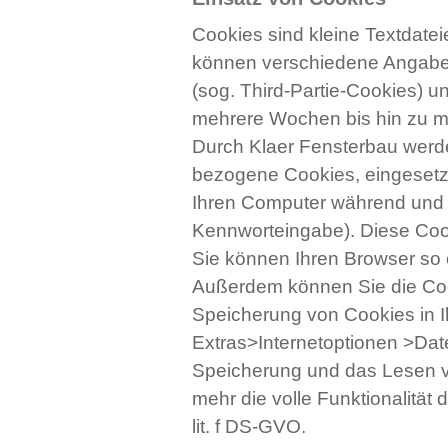
Cookies sind kleine Textdatei
können verschiedene Angaben
(sog. Third-Partie-Cookies) u
mehrere Wochen bis hin zu m
Durch Klaer Fensterbau werd
bezogene Cookies, eingesetzt
Ihren Computer während und b
Kennworteingabe). Diese Cook
Sie können Ihren Browser so e
Außerdem können Sie die Cooki
Speicherung von Cookies in I
Extras>Internetoptionen >Date
Speicherung und das Lesen vo
mehr die volle Funktionalität 
lit. f DS-GVO.