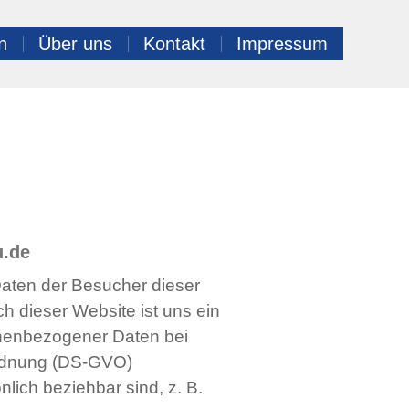
n
Über uns
Kontakt
Impressum
u.de
aten der Besucher dieser
 dieser Website ist uns ein
sonenbezogener Daten bei
ordnung (DS-GVO)
ich beziehbar sind, z. B.