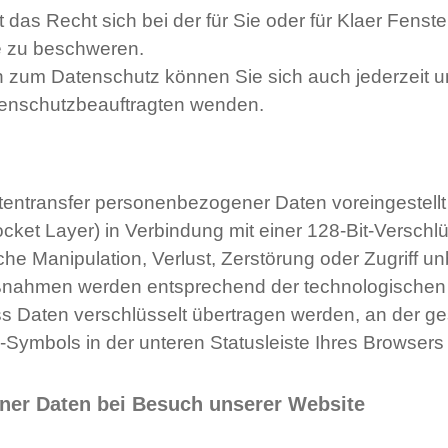
das Recht sich bei der für Sie oder für Klaer Fenst
e zu beschweren.
 zum Datenschutz können Sie sich auch jederzeit 
enschutzbeauftragten wenden.
tentransfer personenbezogener Daten voreingestell
cket Layer) in Verbindung mit einer 128-Bit-Verschl
iche Manipulation, Verlust, Zerstörung oder Zugriff u
ßnahmen werden entsprechend der technologischen E
s Daten verschlüsselt übertragen werden, an der g
Symbols in der unteren Statusleiste Ihres Browsers 
er Daten bei Besuch unserer Website