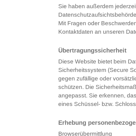
Sie haben außerdem jederzeit 
Datenschutzaufsichtsbehörd
Mit Fragen oder Beschwerden
Kontaktdaten an unseren Dat
Übertragungssicherheit
Diese Website bietet beim Da
Sicherheitssystem (Secure So
gegen zufällige oder vorsätzl
schützen. Die Sicherheitsma
angepasst. Sie erkennen, das
eines Schüssel- bzw. Schloss-
Erhebung personenbezogen
Browserübermittlung