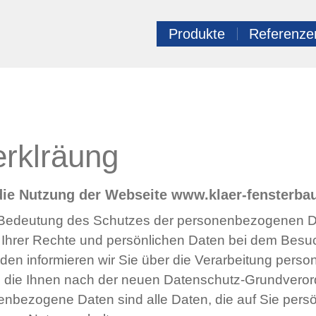
Produkte
Referenze
rklräung
die Nutzung der Webseite www.klaer-fensterba
er Bedeutung des Schutzes der personenbezogenen D
Ihrer Rechte und persönlichen Daten bei dem Besuch
nden informieren wir Sie über die Verarbeitung per
d die Ihnen nach der neuen Datenschutz-Grundver
bezogene Daten sind alle Daten, die auf Sie persönl