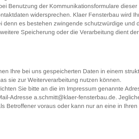
bei Benutzung der Kommunikationsformulare dieser 
taktdaten widersprechen. Klaer Fensterbau wird Ihr
sei denn es bestehen zwingende schutzwürdige und 
weitere Speicherung oder die Verarbeitung dient de
hnen Ihre bei uns gespeicherten Daten in einem struk
s sie zur Weiterverarbeitung nutzen können.
richten Sie bitte an die im Impressum genannte Adr
ail-Adresse a.schmitt@klaer-fensterbau.de. Jegliche
 als Betroffener voraus oder kann nur an eine in Ihren