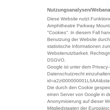
Nutzungsanalysen/Webanal
Diese Website nutzt Funktion
Amphitheatre Parkway Mounta
"Cookies". In diesem Fall han
Benutzung der Website durch 
statistische Informationen z
Websitenutzbarkeit. Rechtsgru
DSGVO.
Google ist unter dem Privacy-
Datenschutzrecht einzuhalten 
id=a2zt000000001L5AAI&stat
Die durch den Cookie gespeic
einen Server von Google in d
Anonymisierung auf dieser Web
Mitgliedstaaten der Europäi