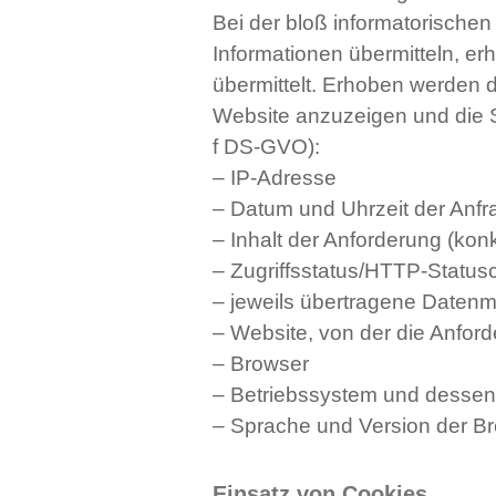
Bei der bloß informatorischen
Informationen übermitteln, e
übermittelt. Erhoben werden d
Website anzuzeigen und die Sta
f DS-GVO):
– IP-Adresse
– Datum und Uhrzeit der Anfr
– Inhalt der Anforderung (konk
– Zugriffsstatus/HTTP-Status
– jeweils übertragene Daten
– Website, von der die Anfo
– Browser
– Betriebssystem und dessen
– Sprache und Version der Br
Einsatz von Cookies