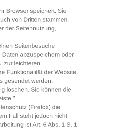
hr Browser speichert. Sie
auch von Dritten stammen
er der Seitennutzung,
zelnen Seitenbesuche
e Daten abzuspeichern oder
 zur leichteren
 Funktionalität der Website.
ies gesendet werden.
tig löschen. Sie können die
iste "
tenschutz (Firefox) die
 Fall steht jedoch nicht
beitung ist Art. 6 Abs. 1 S. 1