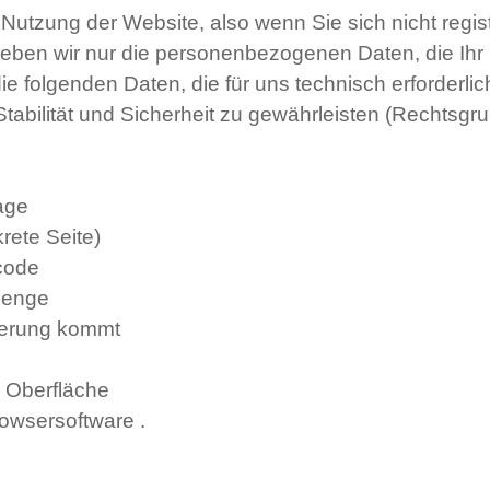
 Nutzung der Website, also wenn Sie sich nicht regis
rheben wir nur die personenbezogenen Daten, die Ih
ie folgenden Daten, die für uns technisch erforderli
bilität und Sicherheit zu gewährleisten (Rechtsgrundl
age
rete Seite)
code
menge
rderung kommt
 Oberfläche
owsersoftware .