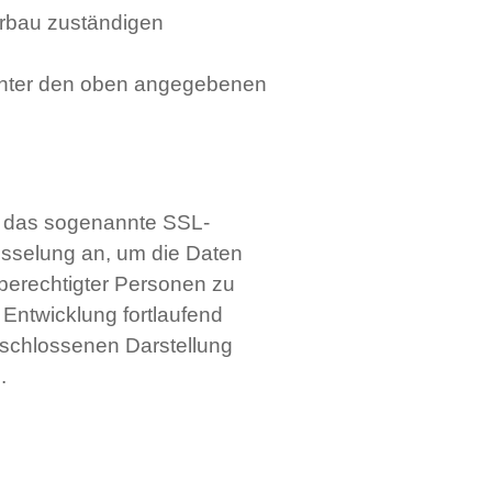
erbau zuständigen
unter den oben angegebenen
t das sogenannte SSL-
üsselung an, um die Daten
nberechtigter Personen zu
ntwicklung fortlaufend
eschlossenen Darstellung
.