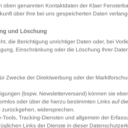
den oben genannten Kontaktdaten der Klaer Fenst
unft über Ihre bei uns gespeicherten Daten verlang
ung und Löschung
 die Berichtigung unrichtiger Daten oder, bei Vorli
igung, Einschränkung oder die Löschung Ihrer Daten
ür Zwecke der Direktwerbung oder der Marktforschu
willigungen (bspw. Newsletterversand) können sie ebe
mlos oder über die hierzu bestimmten Links auf die
ung zurückgehen, widersprechen.
Tools, Tracking-Diensten und allgemein der Erfass
üglichen Links der Dienste in dieser Datenschutzer