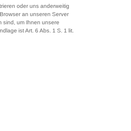
trieren oder uns anderweitig
r Browser an unseren Server
ch sind, um Ihnen unsere
age ist Art. 6 Abs. 1 S. 1 lit.