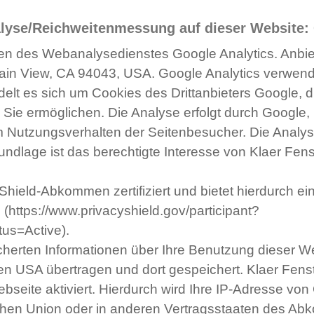
yse/Reichweitenmessung auf dieser Website: 
en des Webanalysedienstes Google Analytics. Anbiete
in View, CA 94043, USA. Google Analytics verwend
delt es sich um Cookies des Drittanbieters Google, d
Sie ermöglichen. Die Analyse erfolgt durch Google, 
um Nutzungsverhalten der Seitenbesucher. Die Analy
ndlage ist das berechtigte Interesse von Klaer Fenste
Shield-Abkommen zertifiziert und bietet hierdurch e
(https://www.privacyshield.gov/participant?
us=Active).
herten Informationen über Ihre Benutzung dieser W
en USA übertragen und dort gespeichert. Klaer Fenst
seite aktiviert. Hierdurch wird Ihre IP-Adresse von
schen Union oder in anderen Vertragsstaaten des A