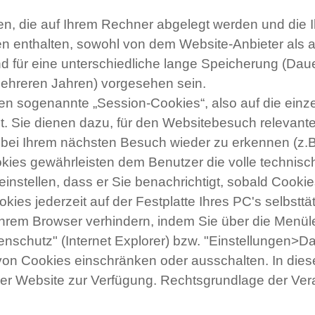
en, die auf Ihrem Rechner abgelegt werden und die I
 enthalten, sowohl von dem Website-Anbieter als 
nd für eine unterschiedliche lange Speicherung (Dau
ehreren Jahren) vorgesehen sein.
en sogenannte „Session-Cookies“, also auf die ein
. Sie dienen dazu, für den Websitebesuch relevant
ei Ihrem nächsten Besuch wieder zu erkennen (z.B.
ies gewährleisten dem Benutzer die volle technische
instellen, dass er Sie benachrichtigt, sobald Cook
es jederzeit auf der Festplatte Ihres PC's selbsttä
hrem Browser verhindern, indem Sie über die Menüle
nschutz" (Internet Explorer) bzw. "Einstellungen>Da
n Cookies einschränken oder ausschalten. In diesem
der Website zur Verfügung. Rechtsgrundlage der Verar