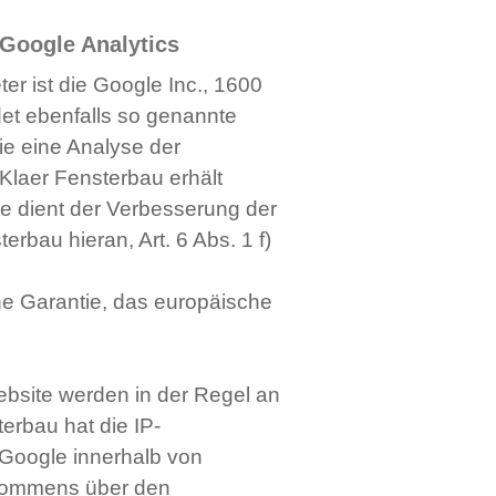
Google Analytics
r ist die Google Inc., 1600
et ebenfalls so genannte
ie eine Analyse der
Klaer Fensterbau erhält
se dient der Verbesserung der
rbau hieran, Art. 6 Abs. 1 f)
ine Garantie, das europäische
ebsite werden in der Regel an
erbau hat die IP-
 Google innerhalb von
bkommens über den